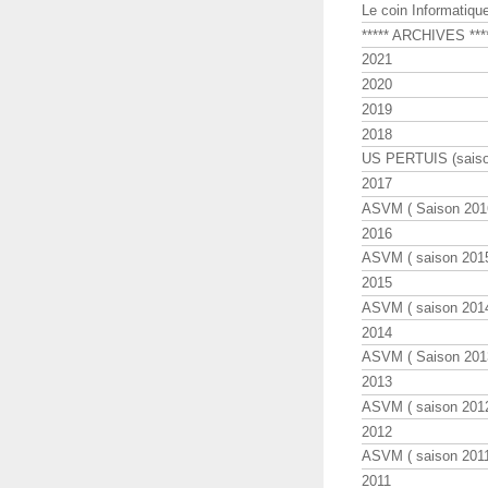
Le coin Informatiqu
***** ARCHIVES ***
2021
2020
2019
2018
US PERTUIS (saiso
2017
ASVM ( Saison 2016
2016
ASVM ( saison 2015
2015
ASVM ( saison 2014
2014
ASVM ( Saison 201
2013
ASVM ( saison 2012
2012
ASVM ( saison 2011
2011