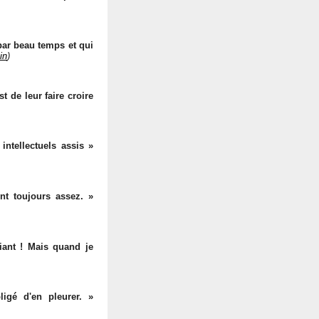
par beau temps et qui
in
)
t de leur faire croire
ntellectuels assis »
nt toujours assez. »
hiant ! Mais quand je
igé d'en pleurer. »