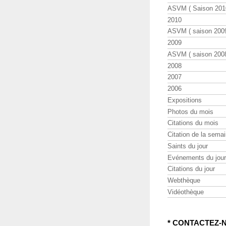
ASVM ( Saison 2010
2010
ASVM ( saison 2009
2009
ASVM ( saison 2008
2008
2007
2006
Expositions
Photos du mois
Citations du mois
Citation de la sema
Saints du jour
Evénements du jour
Citations du jour
Webthèque
Vidéothèque
* CONTACTEZ-