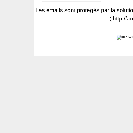
Les emails sont protegés par la solutio
(
http://a
SA