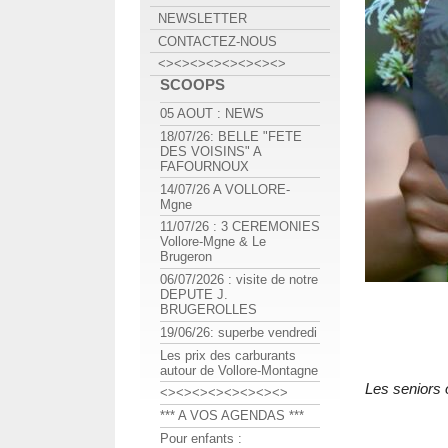
NEWSLETTER
CONTACTEZ-NOUS
<><><><><><><><>
SCOOPS
05 AOUT : NEWS
18/07/26: BELLE "FETE
DES VOISINS" A
FAFOURNOUX
14/07/26 A VOLLORE-
Mgne
11/07/26 : 3 CEREMONIES
Vollore-Mgne & Le
Brugeron
06/07/2026 : visite de notre
DEPUTE J.
BRUGEROLLES
19/06/26: superbe vendredi
Les prix des carburants
autour de Vollore-Montagne
Les seniors o
<><><><><><><><>
*** A VOS AGENDAS ***
Pour enfants :