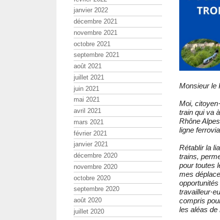
janvier 2022
décembre 2021
novembre 2021
octobre 2021
septembre 2021
août 2021
juillet 2021
Monsieur le 
juin 2021
mai 2021
Moi, citoyen
avril 2021
train qui va
Rhône Alpes 
mars 2021
ligne ferrovia
février 2021
janvier 2021
Rétablir la 
décembre 2020
trains, perme
pour toutes l
novembre 2020
mes déplacem
octobre 2020
opportunités
septembre 2020
travailleur·e
août 2020
compris pour 
les aléas de 
juillet 2020