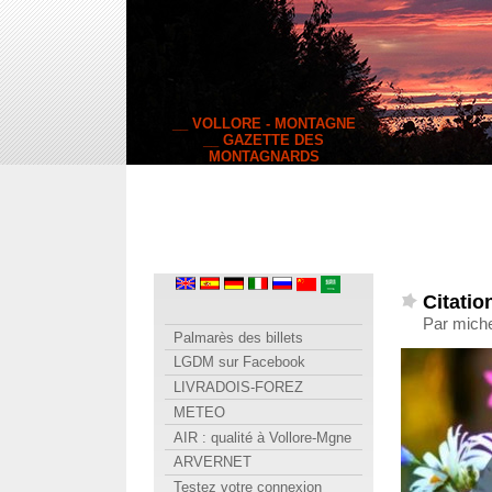
__ VOLLORE - MONTAGNE
__ GAZETTE DES
MONTAGNARDS
Citatio
Par miche
Palmarès des billets
LGDM sur Facebook
LIVRADOIS-FOREZ
METEO
AIR : qualité à Vollore-Mgne
ARVERNET
Testez votre connexion