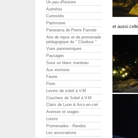
Un peu d'histoire
Autrefois
Curiosités
Patrimoine
et aussi cel
Panorama de Pierre Pamole
Aire de repos et de promenade
pédagogique du " Citadoux "
Vues panoramiques
Paysages
Sous un blanc manteau
Aux environs
Faune
Flore
Levers de soleil à V-M
Couchers de Soleil à V-M
Clairs de Lune & Arcs-en-ciel
Averses et orages
Loisirs
Promenades - Randos
Les associations