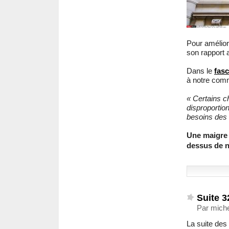
Pour amélior
son rapport 
Dans le
fasc
à notre com
« Certains c
disproportio
besoins des 
Une maigre 
dessus de 
Suite 3
Par miche
La suite des 