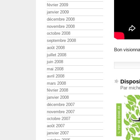
février 2009
janvier 2009
décembre 2008
novembre 2008
octobre 2008
septembre 2008
août 2008
Bon visionn
juillet 2008
juin 2008
mai 2008
avril 2008
Dispos
mars 2008
Par miche
février 2008
janvier 2008
décembre 2007
novembre 2007
octobre 2007
août 2007
janvier 2007