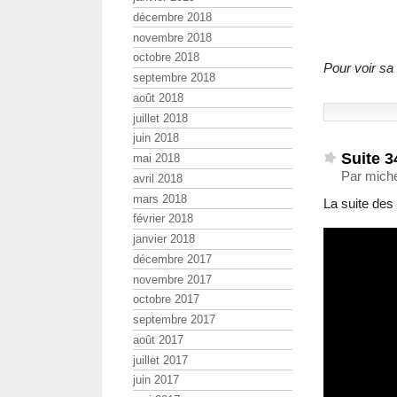
décembre 2018
novembre 2018
octobre 2018
Pour voir sa 
septembre 2018
août 2018
juillet 2018
juin 2018
Suite 3
mai 2018
Par mich
avril 2018
mars 2018
La suite des 
février 2018
janvier 2018
décembre 2017
novembre 2017
octobre 2017
septembre 2017
août 2017
juillet 2017
juin 2017