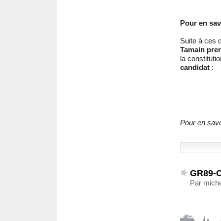
Pour en savo
Suite à ces 
Tamain pren
la constituti
candidat
:
Pour en savoi
GR89-C
Par mich