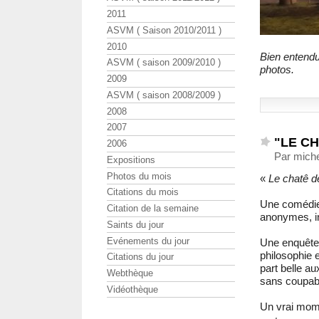
2011
ASVM ( Saison 2010/2011 )
2010
Bien entendu
ASVM ( saison 2009/2010 )
photos.
2009
ASVM ( saison 2008/2009 )
2008
2007
"LE C
2006
Par mich
Expositions
Photos du mois
«
Le chatê de
Citations du mois
Une comédie 
Citation de la semaine
anonymes, in
Saints du jour
Evénements du jour
Une enquête
philosophie e
Citations du jour
part belle a
Webthèque
sans coupa
Vidéothèque
Un vrai mome