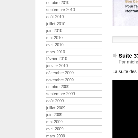
octobre 2010
septembre 2010
août 2010
juillet 2010
juin 2010
mai 2010
avril 2010
mars 2010
Suite 3
février 2010
Par miche
janvier 2010
La suite des 
décembre 2009
novembre 2009
octobre 2009
septembre 2009
août 2009
juillet 2009
juin 2009
mai 2009
avril 2009
mars 2009