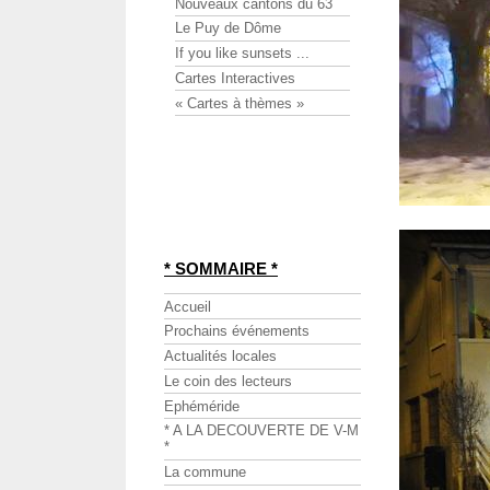
Nouveaux cantons du 63
Le Puy de Dôme
If you like sunsets ...
Cartes Interactives
« Cartes à thèmes »
* SOMMAIRE *
Accueil
Prochains événements
Actualités locales
Le coin des lecteurs
Ephéméride
* A LA DECOUVERTE DE V-M
*
La commune