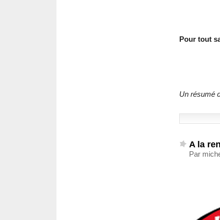
Pour tout s
Un résumé du
A la re
Par mich