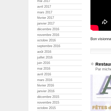
mai 2017
avril 2017
mars 2017
février 2017
janvier 2017
décembre 2016
novembre 2016
Bon visionn
octobre 2016
septembre 2016
août 2016
juillet 2016
juin 2016
Restaur
mai 2016
Par mich
avril 2016
mars 2016
février 2016
janvier 2016
décembre 2015
novembre 2015
octobre 2015