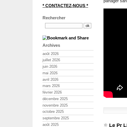
partager sa
* CONTACTEZ-NOUS *
Rechercher
Archives
août 2026
juillet 2026
juin 2026
mai 2026
avril 2026
mars 2026
février 2026
décembre 2025
novembre 2025
octobre 2025
septembre 2025
Le Pr 
août 2025