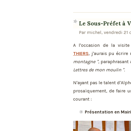
Le Sous-Préfet à 
Par michel, vendredi 21 
A l'occasion de la visi
THIERS
, j'aurais pu écrire
montagne "
, paraphrasant 
Lettres de mon moulin "
.
N'ayant pas le talent d'Al
prosaïquement, de faire u
courant :
Présentation en Mair