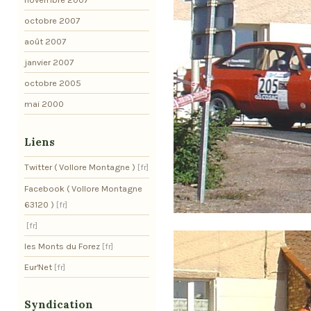
octobre 2007
août 2007
janvier 2007
octobre 2005
mai 2000
Liens
Twitter ( Vollore Montagne )
Facebook ( Vollore Montagne
63120 )
les Monts du Forez
Eur'Net
Syndication