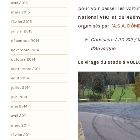
avril 2015
pour voir passer les voitu
mars 2015
National VHC et du 42èm
février 2015
organisés par l'
A.S.A. DÔM
janvier 2015
Chossière / RD 312 /
décembre 2014
d'Auvergne
novembre 2014
octobre 2014
Le virage du stade à VO
septembre 2014
août 2014
juillet 2014
juin 2014
mai 2014
avril 2014
mars 2014
février 2014