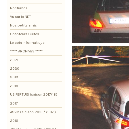
Nocturnes
Vu sur le NET
Nos petits amis
Chanteurs Cultes
Le coin Informatique
***** ARCHIVES *****
2021
2020
2019
2018
US PERTUIS (saison 2017/18)
2017
ASVM ( Saison 2016 / 2017 )
2016