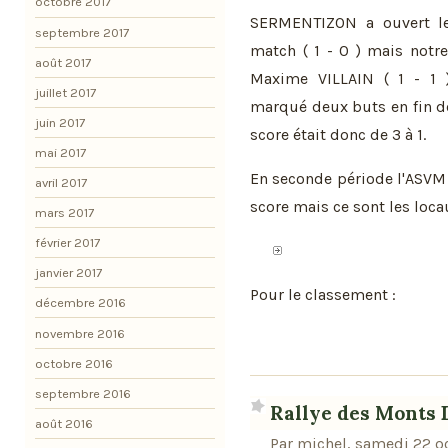
octobre 2017
SERMENTIZON a ouvert le
septembre 2017
match ( 1 - 0 ) mais notr
août 2017
Maxime VILLAIN ( 1 - 1
juillet 2017
marqué deux buts en fin d
juin 2017
score était donc de 3 à 1.
mai 2017
En seconde période l'ASVM 
avril 2017
score mais ce sont les locau
mars 2017
février 2017
janvier 2017
Pour le classement :
décembre 2016
novembre 2016
octobre 2016
septembre 2016
Rallye des Monts
août 2016
Par michel, samedi 22 o