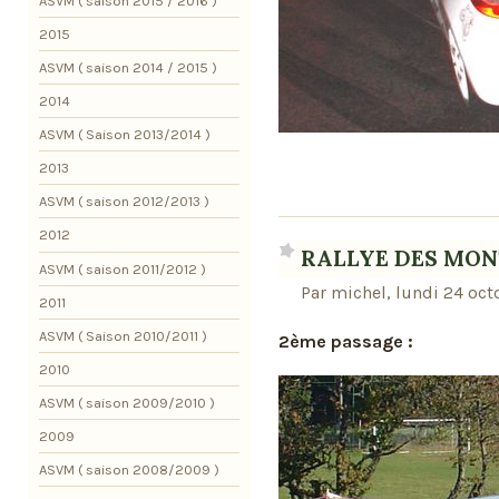
ASVM ( saison 2015 / 2016 )
2015
ASVM ( saison 2014 / 2015 )
2014
ASVM ( Saison 2013/2014 )
2013
ASVM ( saison 2012/2013 )
2012
RALLYE DES MONTS
ASVM ( saison 2011/2012 )
Par michel, lundi 24 oct
2011
ASVM ( Saison 2010/2011 )
2ème passage :
2010
ASVM ( saison 2009/2010 )
2009
ASVM ( saison 2008/2009 )