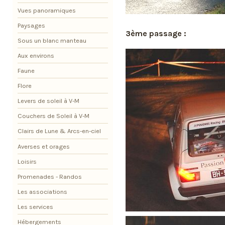
Vues panoramiques
Paysages
3ème passage :
Sous un blanc manteau
Aux environs
Faune
Flore
Levers de soleil à V-M
Couchers de Soleil à V-M
Clairs de Lune & Arcs-en-ciel
Averses et orages
Loisirs
Promenades - Randos
Les associations
Les services
Hébergements