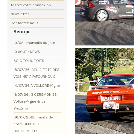
Testez votre connexion
Newsletter
Contactez-nous
Scoops
10/08 : merveille du jour
10 AOUT : NEWS
SCIC TOI & TOITS
18/07/26: BELLE "FETE DES
VOISINS" A FAFOURNOUX
14/07/26 A VOLLORE-Mgne
11/07/26 : 3 CEREMONIES
Vollore-Mgne & Le
Brugeron
06/07/2026 : visite de
notre DEPUTE J.
BRUGEROLLES