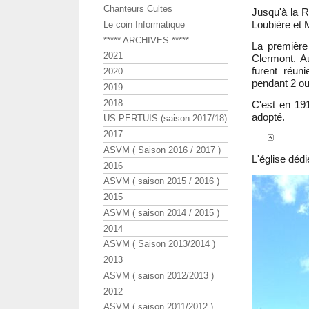
Chanteurs Cultes
Jusqu'à la Ré
Loubière et 
Le coin Informatique
***** ARCHIVES *****
La première
2021
Clermont. 
furent réu
2020
pendant 2 ou 
2019
2018
C'est en 191
adopté.
US PERTUIS (saison 2017/18)
2017
ASVM ( Saison 2016 / 2017 )
L'église dédi
2016
ASVM ( saison 2015 / 2016 )
2015
ASVM ( saison 2014 / 2015 )
2014
ASVM ( Saison 2013/2014 )
2013
ASVM ( saison 2012/2013 )
2012
ASVM ( saison 2011/2012 )