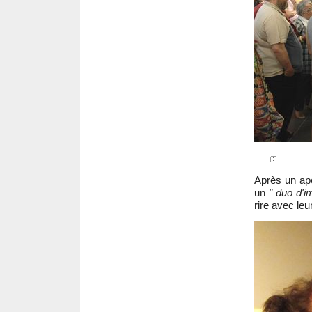
Après un apér
un
" duo d'i
rire avec leu