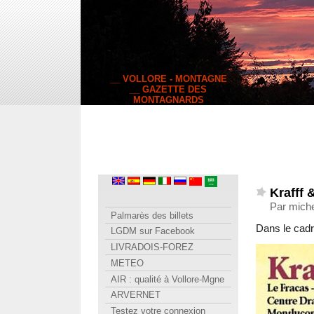
__ VOLLORE - MONTAGNE
__ GAZETTE DES
MONTAGNARDS
Krafff 
Par miche
Palmarès des billets
Dans le cad
LGDM sur Facebook
LIVRADOIS-FOREZ
METEO
AIR : qualité à Vollore-Mgne
ARVERNET
Testez votre connexion