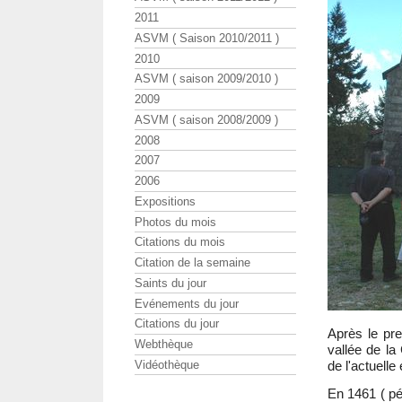
2011
ASVM ( Saison 2010/2011 )
2010
ASVM ( saison 2009/2010 )
2009
ASVM ( saison 2008/2009 )
2008
2007
2006
Expositions
Photos du mois
Citations du mois
Citation de la semaine
Saints du jour
Evénements du jour
Citations du jour
Après le pre
Webthèque
vallée de la
de l'actuelle 
Vidéothèque
En 1461 ( p