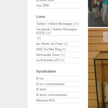
octobre 2005
mai 2000
Liens
Twitter ( Vollore Montagne )
Facebook ( Vollore Montagne
63120 )
les Monts du Forez
DMZ Eur'Net Blog
Normandie Zoom
La Boissiere (27)
Syndication
fil rss
fil rss commentaires
fil atom
fil atom commentaires
Résumé RSS