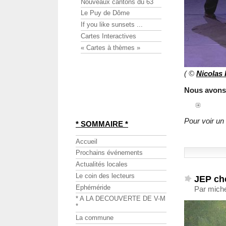
Nouveaux cantons du 63
Le Puy de Dôme
If you like sunsets ...
Cartes Interactives
« Cartes à thèmes »
( ©
Nicolas
Nous avons 
Pour voir un 
* SOMMAIRE *
Accueil
Prochains événements
Actualités locales
Le coin des lecteurs
JEP ch
Ephéméride
Par miche
* A LA DECOUVERTE DE V-M
*
La commune