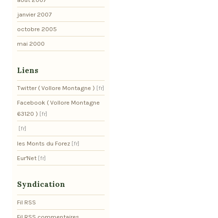
janvier 2007
octobre 2005
mai 2000
Liens
Twitter ( Vollore Montagne )
Facebook ( Vollore Montagne
63120 )
les Monts du Forez
Eur'Net
Syndication
Fil RSS
Fil RSS commentaires