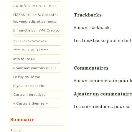
21/08/26 : MARCHE D'ETE
Trackbacks
PIZZAS " Click & Collect " :
les vendredis et samedis
Aucun trackback.
Dimanche soir V-M: Crep'yo
Les trackbacks pour ce bill
<><><><><><><><>
***** MELI-MELO *****
Info route 63
Commentaires
Nouveaux cantons du 63
Le Puy de Dôme
Aucun commentaire pour l
If you like sunsets ...
Ajouter un commentaire
Cartes Interactives
« Cartes à thèmes »
Les commentaires pour ce b
Sommaire
Accueil