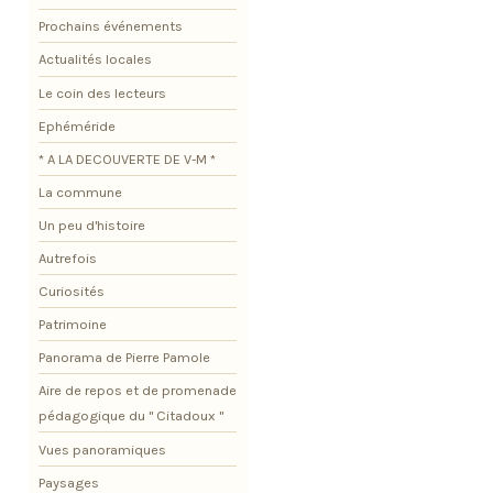
Prochains événements
Actualités locales
Le coin des lecteurs
Ephéméride
* A LA DECOUVERTE DE V-M *
La commune
Un peu d'histoire
Autrefois
Curiosités
Patrimoine
Panorama de Pierre Pamole
Aire de repos et de promenade
pédagogique du " Citadoux "
Vues panoramiques
Paysages