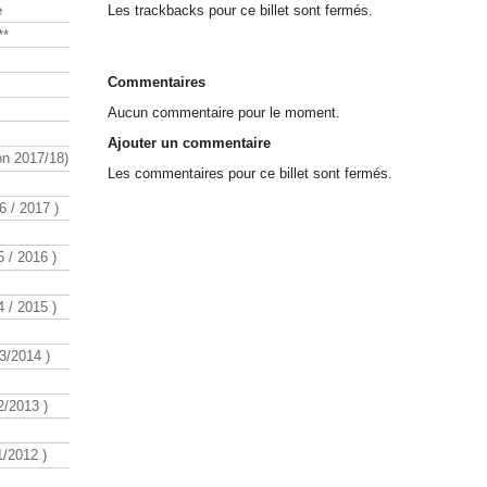
e
Les trackbacks pour ce billet sont fermés.
**
Commentaires
Aucun commentaire pour le moment.
Ajouter un commentaire
n 2017/18)
Les commentaires pour ce billet sont fermés.
 / 2017 )
 / 2016 )
 / 2015 )
3/2014 )
/2013 )
/2012 )