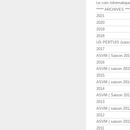
Le coin Informatiqu
***** ARCHIVES ***
2021
2020
2019
2018
US PERTUIS (saiso
2017
ASVM ( Saison 2016
2016
ASVM ( saison 2015
2015
ASVM ( saison 2014
2014
ASVM ( Saison 201
2013
ASVM ( saison 2012
2012
ASVM ( saison 2011
2011