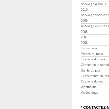
ASVM ( Saison 2010
2010
ASVM ( saison 2009
2009
ASVM ( saison 2008
2008
2007
2006
Expositions
Photos du mois
Citations du mois
Citation de la sema
Saints du jour
Evénements du jour
Citations du jour
Webthèque
Vidéothèque
* CONTACTEZ-