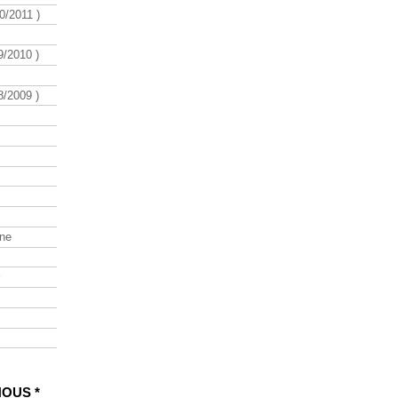
/2011 )
/2010 )
/2009 )
ine
NOUS *