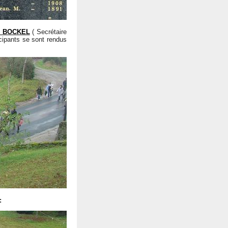
e BOCKEL
( Secrétaire
icipants se sont rendus
: