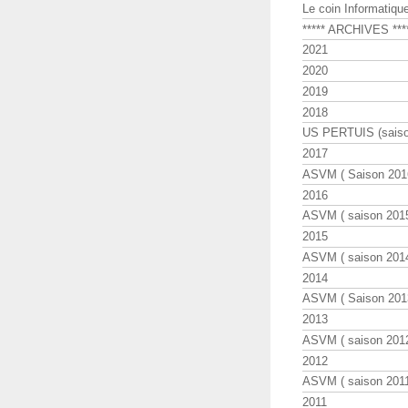
Le coin Informatiqu
***** ARCHIVES ***
2021
2020
2019
2018
US PERTUIS (saiso
2017
ASVM ( Saison 2016
2016
ASVM ( saison 2015
2015
ASVM ( saison 2014
2014
ASVM ( Saison 201
2013
ASVM ( saison 2012
2012
ASVM ( saison 2011
2011