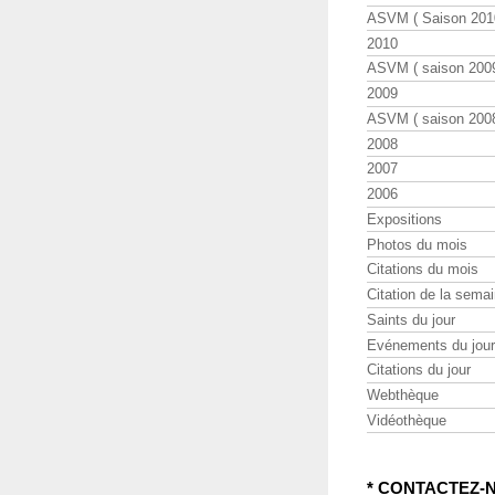
ASVM ( Saison 2010
2010
ASVM ( saison 2009
2009
ASVM ( saison 2008
2008
2007
2006
Expositions
Photos du mois
Citations du mois
Citation de la sema
Saints du jour
Evénements du jour
Citations du jour
Webthèque
Vidéothèque
* CONTACTEZ-