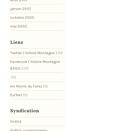
janvier 2007
octobre 2005
mai 2000
Liens
Twitter ( Vollore Montagne )
Facebook ( Vollore Montagne
63120 )
les Monts du Forez
Eur'Net
Syndication
Fil RSS
Fil RSS commentaires