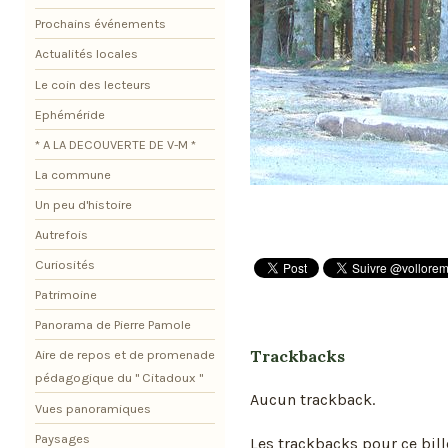
Prochains événements
Actualités locales
Le coin des lecteurs
Ephéméride
* A LA DECOUVERTE DE V-M *
La commune
Un peu d'histoire
Autrefois
Curiosités
Patrimoine
Panorama de Pierre Pamole
Trackbacks
Aire de repos et de promenade
pédagogique du " Citadoux "
Aucun trackback.
Vues panoramiques
Paysages
Les trackbacks pour ce bill