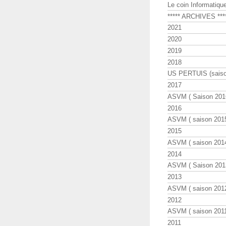
Le coin Informatiqu
***** ARCHIVES ***
2021
2020
2019
2018
US PERTUIS (saiso
2017
ASVM ( Saison 2016
2016
ASVM ( saison 2015
2015
ASVM ( saison 2014
2014
ASVM ( Saison 201
2013
ASVM ( saison 2012
2012
ASVM ( saison 2011
2011