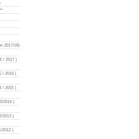
e
**
n 2017/18)
 / 2017 )
 / 2016 )
 / 2015 )
3/2014 )
/2013 )
/2012 )