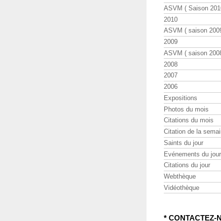
ASVM ( Saison 2010
2010
ASVM ( saison 2009
2009
ASVM ( saison 2008
2008
2007
2006
Expositions
Photos du mois
Citations du mois
Citation de la sema
Saints du jour
Evénements du jour
Citations du jour
Webthèque
Vidéothèque
* CONTACTEZ-