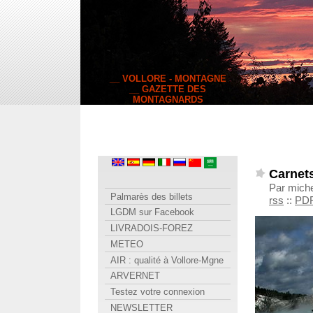
__ VOLLORE - MONTAGNE
__ GAZETTE DES
MONTAGNARDS
Carnets
Par mich
Palmarès des billets
rss
::
PD
LGDM sur Facebook
LIVRADOIS-FOREZ
METEO
AIR : qualité à Vollore-Mgne
ARVERNET
Testez votre connexion
NEWSLETTER