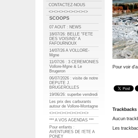
CONTACTEZ-NOUS
<><><><><><><><>
SCOOPS
07 AOUT : NEWS
18/07/26: BELLE "FETE
DES VOISINS" A
FAFOURNOUX
14/07/26 A VOLLORE-
Mgne
11/07/26 : 3 CEREMONIES
Pour voir d'
Vollore-Mgne & Le
Brugeron
06/07/2026 : visite de notre
DEPUTE J.
BRUGEROLLES
19/06/26: superbe vendredi
Les prix des carburants
autour de Vollore-Montagne
Trackbacks
<><><><><><><><>
Aucun track
*** A VOS AGENDAS ***
Pour enfants :
Les trackbac
AVENTURES DE l'ETE A
PONEY