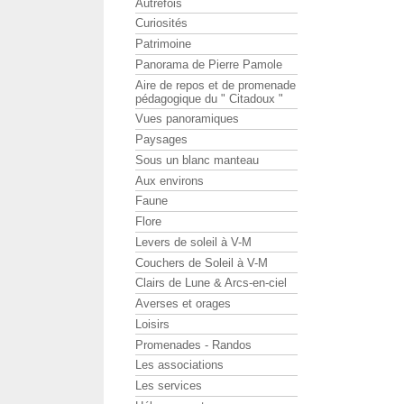
Autrefois
Curiosités
Patrimoine
Panorama de Pierre Pamole
Aire de repos et de promenade
pédagogique du " Citadoux "
Vues panoramiques
Paysages
Sous un blanc manteau
Aux environs
Faune
Flore
Levers de soleil à V-M
Couchers de Soleil à V-M
Clairs de Lune & Arcs-en-ciel
Averses et orages
Loisirs
Promenades - Randos
Les associations
Les services