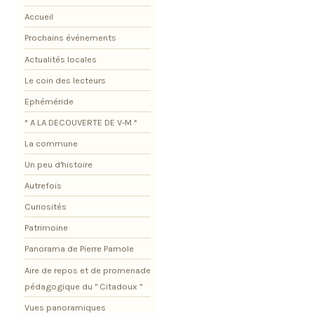
Accueil
Prochains événements
Actualités locales
Le coin des lecteurs
Ephéméride
* A LA DECOUVERTE DE V-M *
La commune
Un peu d'histoire
Autrefois
Curiosités
Patrimoine
Panorama de Pierre Pamole
Aire de repos et de promenade
pédagogique du " Citadoux "
Vues panoramiques