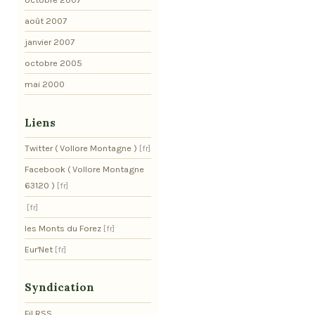
août 2007
janvier 2007
octobre 2005
mai 2000
Liens
Twitter ( Vollore Montagne )
Facebook ( Vollore Montagne
63120 )
les Monts du Forez
Eur'Net
Syndication
Fil RSS