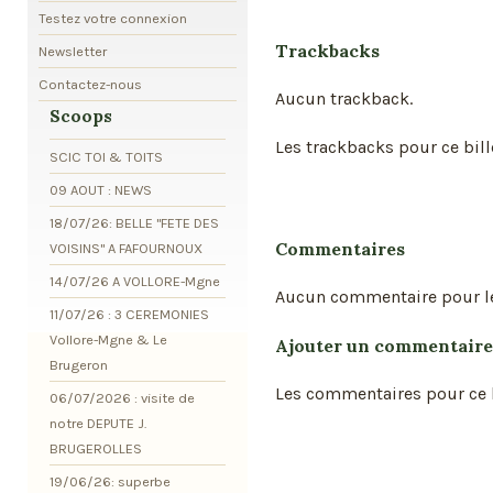
Testez votre connexion
Trackbacks
Newsletter
Contactez-nous
Aucun trackback.
Scoops
Les trackbacks pour ce bill
SCIC TOI & TOITS
09 AOUT : NEWS
18/07/26: BELLE "FETE DES
Commentaires
VOISINS" A FAFOURNOUX
14/07/26 A VOLLORE-Mgne
Aucun commentaire pour l
11/07/26 : 3 CEREMONIES
Vollore-Mgne & Le
Ajouter un commentaire
Brugeron
Les commentaires pour ce b
06/07/2026 : visite de
notre DEPUTE J.
BRUGEROLLES
19/06/26: superbe