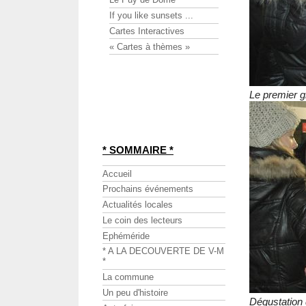
If you like sunsets ...
Cartes Interactives
« Cartes à thèmes »
Le premier 
* SOMMAIRE *
Accueil
Prochains événements
Actualités locales
Le coin des lecteurs
Ephéméride
* A LA DECOUVERTE DE V-M
*
La commune
Un peu d'histoire
Dégustation 