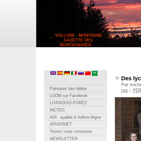
__ VOLLORE - MONTAGNE
__ GAZETTE DES
MONTAGNARDS
Des ly
Par mich
Palmarès des billets
rss
::
PD
LGDM sur Facebook
LIVRADOIS-FOREZ
METEO
AIR : qualité à Vollore-Mgne
ARVERNET
Testez votre connexion
NEWSLETTER