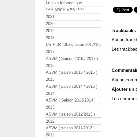
Le coin Informatique
***** ARCHIVES *****
2021
2020
Trackbacks
2019
2018
Aucun track
US PERTUIS (saison 2017/18)
Les trackbac
2017
ASVM ( Saison 2016 / 2017 )
2016
Commentai
ASVM ( saison 2015 / 2016 )
2015
Aucun comme
ASVM ( saison 2014 / 2015 )
Ajouter un
2014
Les commenta
ASVM ( Saison 2013/2014 )
2013
ASVM ( saison 2012/2013 )
2012
ASVM ( saison 2011/2012 )
2011