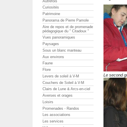
Autrefois
Curiosités
Patrimoine
Panorama de Pierre Pamole
Aire de repos et de promenade
pédagogique du " Citadoux "
Vues panoramiques
Paysages
Sous un blanc manteau
Aux environs
Faune
Flore
Le second g
Levers de soleil à V-M
Couchers de Soleil à V-M
Clairs de Lune & Arcs-en-ciel
Averses et orages
Loisirs
Promenades - Randos
Les associations
Les services