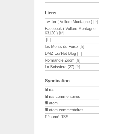
Liens
Twitter ( Vollore Montagne )
Facebook ( Vollore Montagne
63120 )
les Monts du Forez
DMZ Eur'Net Blog
Normandie Zoom
La Boissiere (27)
Syndication
fil rss
fil rss commentaires
fil atom
fil atom commentaires
Résumé RSS