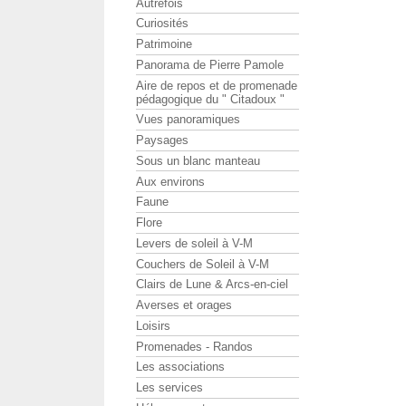
Autrefois
Curiosités
Patrimoine
Panorama de Pierre Pamole
Aire de repos et de promenade
pédagogique du " Citadoux "
Vues panoramiques
Paysages
Sous un blanc manteau
Aux environs
Faune
Flore
Levers de soleil à V-M
Couchers de Soleil à V-M
Clairs de Lune & Arcs-en-ciel
Averses et orages
Loisirs
Promenades - Randos
Les associations
Les services