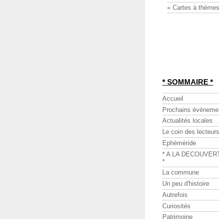
« Cartes à thèmes
* SOMMAIRE *
Accueil
Prochains événeme
Actualités locales
Le coin des lecteur
Ephéméride
* A LA DECOUVER
*
La commune
Un peu d'histoire
Autrefois
Curiosités
Patrimoine