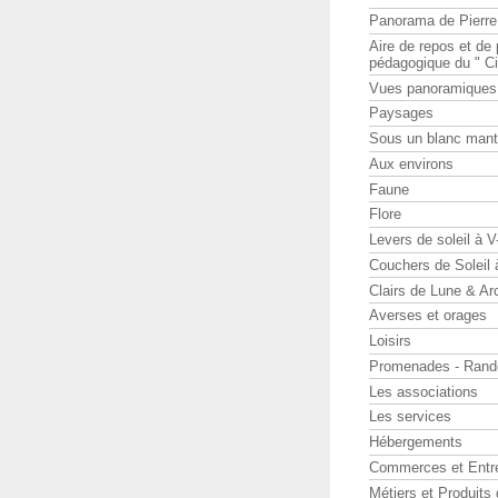
Panorama de Pierr
Aire de repos et d
pédagogique du " Ci
Vues panoramiques
Paysages
Sous un blanc man
Aux environs
Faune
Flore
Levers de soleil à 
Couchers de Soleil
Clairs de Lune & Arc
Averses et orages
Loisirs
Promenades - Rand
Les associations
Les services
Hébergements
Commerces et Entr
Métiers et Produits 