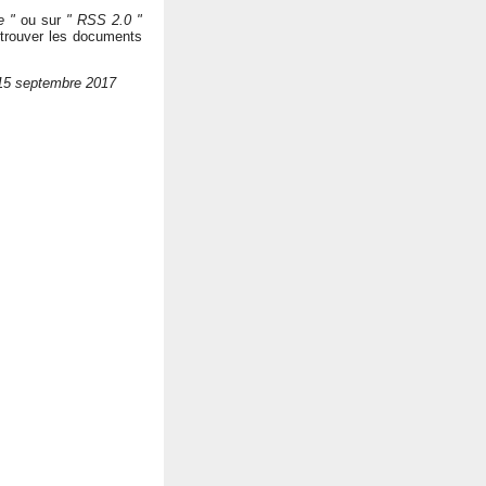
e "
ou sur
" RSS 2.0 "
 trouver les documents
e 15 septembre 2017