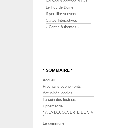
Nouveaux cantons du 63
Le Puy de Dôme
If you like sunsets ...
Cartes Interactives
« Cartes à thèmes »
* SOMMAIRE *
Accueil
Prochains événements
Actualités locales
Le coin des lecteurs
Ephéméride
* A LA DECOUVERTE DE V-M
*
La commune