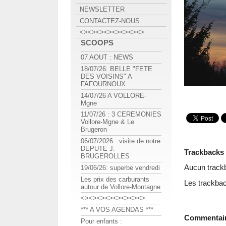
NEWSLETTER
CONTACTEZ-NOUS
<><><><><><><><>
SCOOPS
07 AOUT : NEWS
18/07/26: BELLE "FETE
DES VOISINS" A
FAFOURNOUX
14/07/26 A VOLLORE-
Mgne
11/07/26 : 3 CEREMONIES
Vollore-Mgne & Le
Brugeron
06/07/2026 : visite de notre
DEPUTE J.
Trackbacks
BRUGEROLLES
Aucun track
19/06/26: superbe vendredi
Les prix des carburants
Les trackbac
autour de Vollore-Montagne
<><><><><><><><>
*** A VOS AGENDAS ***
Commentai
Pour enfants :