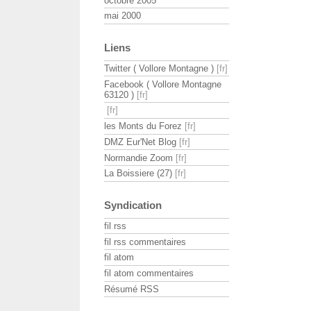
octobre 2005
mai 2000
Liens
Twitter ( Vollore Montagne )
Facebook ( Vollore Montagne
63120 )
les Monts du Forez
DMZ Eur'Net Blog
Normandie Zoom
La Boissiere (27)
Syndication
fil rss
fil rss commentaires
fil atom
fil atom commentaires
Résumé RSS