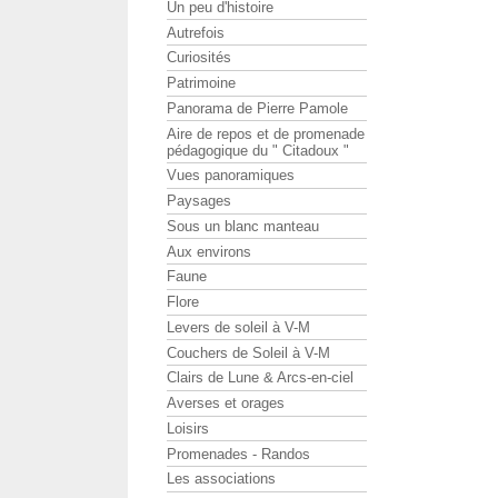
Un peu d'histoire
Autrefois
Curiosités
Patrimoine
Panorama de Pierre Pamole
Aire de repos et de promenade
pédagogique du " Citadoux "
Vues panoramiques
Paysages
Sous un blanc manteau
Aux environs
Faune
Flore
Levers de soleil à V-M
Couchers de Soleil à V-M
Clairs de Lune & Arcs-en-ciel
Averses et orages
Loisirs
Promenades - Randos
Les associations