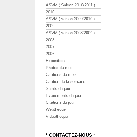
ASVM ( Saison 2010/2011 )
2010
ASVM ( saison 2009/2010 )
2009
ASVM ( saison 2008/2009 )
2008
2007
2006
Expositions
Photos du mois
Citations du mois
Citation de la semaine
Saints du jour
Evénements du jour
Citations du jour
Webthèque
Vidéothèque
* CONTACTEZ-NOUS *