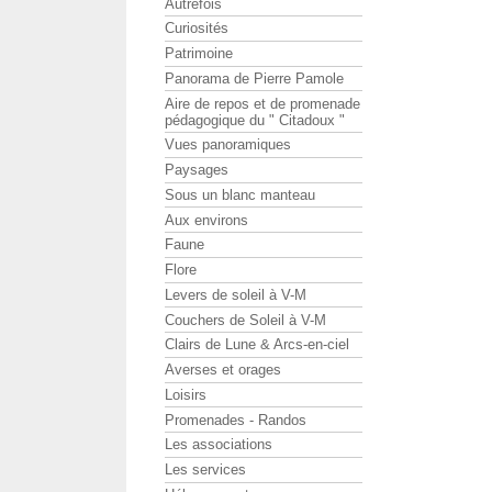
Autrefois
Curiosités
Patrimoine
Panorama de Pierre Pamole
Aire de repos et de promenade
pédagogique du " Citadoux "
Vues panoramiques
Paysages
Sous un blanc manteau
Aux environs
Faune
Flore
Levers de soleil à V-M
Couchers de Soleil à V-M
Clairs de Lune & Arcs-en-ciel
Averses et orages
Loisirs
Promenades - Randos
Les associations
Les services