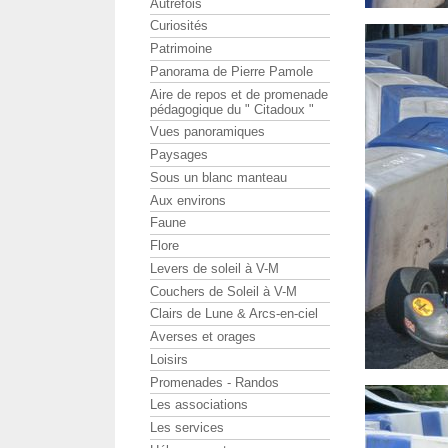
Autrefois
Curiosités
Patrimoine
Panorama de Pierre Pamole
Aire de repos et de promenade
pédagogique du " Citadoux "
Vues panoramiques
Paysages
Sous un blanc manteau
Aux environs
Faune
Flore
Levers de soleil à V-M
Couchers de Soleil à V-M
Clairs de Lune & Arcs-en-ciel
Averses et orages
Loisirs
Promenades - Randos
Les associations
Les services