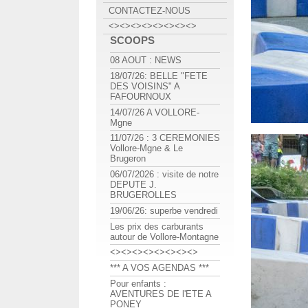
CONTACTEZ-NOUS
<><><><><><><><>
SCOOPS
08 AOUT : NEWS
18/07/26: BELLE "FETE
DES VOISINS" A
FAFOURNOUX
14/07/26 A VOLLORE-
Mgne
11/07/26 : 3 CEREMONIES
Vollore-Mgne & Le
Brugeron
06/07/2026 : visite de notre
DEPUTE J.
BRUGEROLLES
19/06/26: superbe vendredi
Les prix des carburants
autour de Vollore-Montagne
<><><><><><><><>
*** A VOS AGENDAS ***
Pour enfants :
AVENTURES DE l'ETE A
PONEY