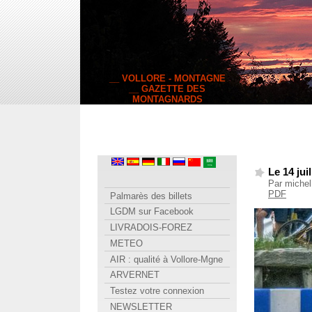
__ VOLLORE - MONTAGNE
__ GAZETTE DES
MONTAGNARDS
Le 14 jui
Par michel
PDF
Palmarès des billets
LGDM sur Facebook
LIVRADOIS-FOREZ
METEO
AIR : qualité à Vollore-Mgne
ARVERNET
Testez votre connexion
NEWSLETTER