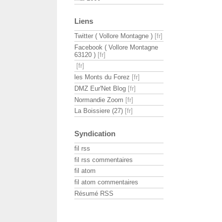
Liens
Twitter ( Vollore Montagne )
Facebook ( Vollore Montagne
63120 )
les Monts du Forez
DMZ Eur'Net Blog
Normandie Zoom
La Boissiere (27)
Syndication
fil rss
fil rss commentaires
fil atom
fil atom commentaires
Résumé RSS