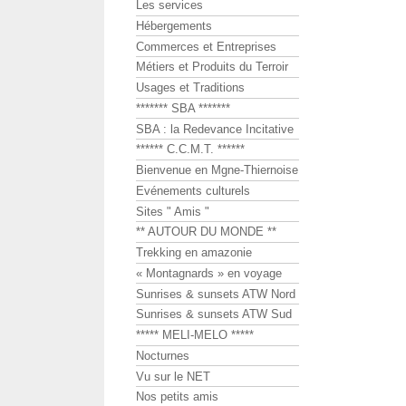
Les services
Hébergements
Commerces et Entreprises
Métiers et Produits du Terroir
Usages et Traditions
******* SBA *******
SBA : la Redevance Incitative
****** C.C.M.T. ******
Bienvenue en Mgne-Thiernoise
Evénements culturels
Sites " Amis "
** AUTOUR DU MONDE **
Trekking en amazonie
« Montagnards » en voyage
Sunrises & sunsets ATW Nord
Sunrises & sunsets ATW Sud
***** MELI-MELO *****
Nocturnes
Vu sur le NET
Nos petits amis