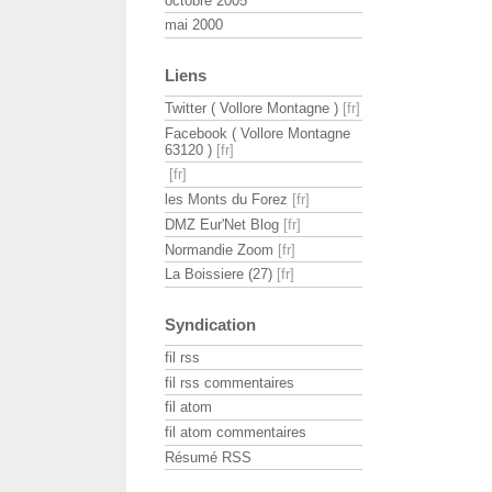
octobre 2005
mai 2000
Liens
Twitter ( Vollore Montagne )
Facebook ( Vollore Montagne
63120 )
les Monts du Forez
DMZ Eur'Net Blog
Normandie Zoom
La Boissiere (27)
Syndication
fil rss
fil rss commentaires
fil atom
fil atom commentaires
Résumé RSS