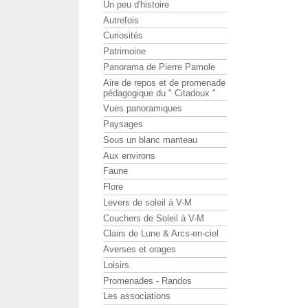
Un peu d'histoire
Autrefois
Curiosités
Patrimoine
Panorama de Pierre Pamole
Aire de repos et de promenade
pédagogique du " Citadoux "
Vues panoramiques
Paysages
Sous un blanc manteau
Aux environs
Faune
Flore
Levers de soleil à V-M
Couchers de Soleil à V-M
Clairs de Lune & Arcs-en-ciel
Averses et orages
Loisirs
Promenades - Randos
Les associations