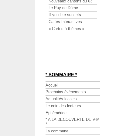
Nouveaux cantons du 63
Le Puy de Dôme
If you like sunsets ...
Cartes Interactives
« Cartes à thèmes »
* SOMMAIRE *
Accueil
Prochains événements
Actualités locales
Le coin des lecteurs
Ephéméride
* A LA DECOUVERTE DE V-M
*
La commune