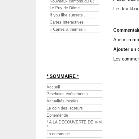
Nouveaux cantons du 63
Le Puy de Dôme
Les trackbac
If you like sunsets ...
Cartes Interactives
« Cartes à thèmes »
Commentai
Aucun comme
Ajouter un
Les commenta
* SOMMAIRE *
Accueil
Prochains événements
Actualités locales
Le coin des lecteurs
Ephéméride
* A LA DECOUVERTE DE V-M
*
La commune