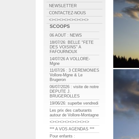
NEWSLETTER
CONTACTEZ-NOUS
<><><><><><><><>
SCOOPS
06 AOUT : NEWS
18/07/26: BELLE "FETE
DES VOISINS" A
FAFOURNOUX
14/07/26 A VOLLORE-
Mgne
11/07/26 : 3 CEREMONIES
Vollore-Mgne & Le
Brugeron
06/07/2026 : visite de notre
DEPUTE J.
BRUGEROLLES
19/06/26: superbe vendredi
Les prix des carburants
autour de Vollore-Montagne
<><><><><><><><>
*** A VOS AGENDAS ***
Pour enfants :