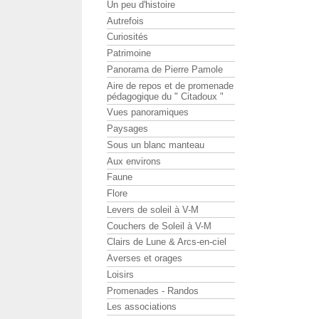
Un peu d'histoire
Autrefois
Curiosités
Patrimoine
Panorama de Pierre Pamole
Aire de repos et de promenade
pédagogique du " Citadoux "
Vues panoramiques
Paysages
Sous un blanc manteau
Aux environs
Faune
Flore
Levers de soleil à V-M
Couchers de Soleil à V-M
Clairs de Lune & Arcs-en-ciel
Averses et orages
Loisirs
Promenades - Randos
Les associations