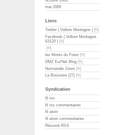
octobre 2005
mai 2000
Liens
Twitter ( Vollore Montagne )
Facebook ( Vollore Montagne
63120 )
les Monts du Forez
DMZ Eur'Net Blog
Normandie Zoom
La Boissiere (27)
Syndication
fil rss
fil rss commentaires
fil atom
fil atom commentaires
Résumé RSS