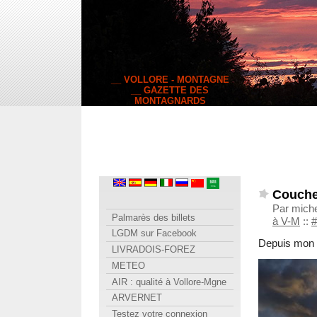
__ VOLLORE - MONTAGNE
__ GAZETTE DES
MONTAGNARDS
Coucher
Par miche
Palmarès des billets
à V-M
::
#
LGDM sur Facebook
Depuis mon 
LIVRADOIS-FOREZ
METEO
AIR : qualité à Vollore-Mgne
ARVERNET
Testez votre connexion