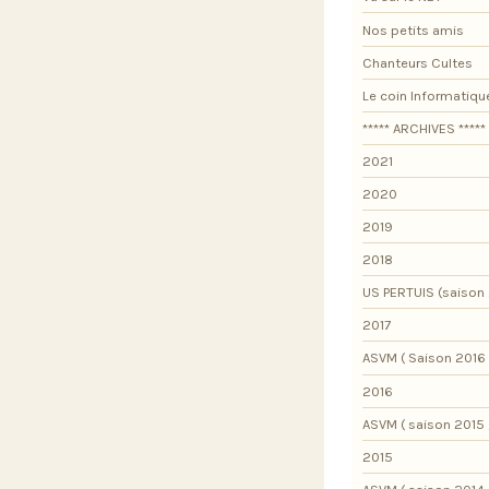
Nos petits amis
Chanteurs Cultes
Le coin Informatiqu
***** ARCHIVES *****
2021
2020
2019
2018
US PERTUIS (saison 
2017
ASVM ( Saison 2016 
2016
ASVM ( saison 2015 
2015