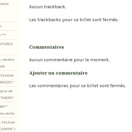
urants
Aucun trackback.
Les trackbacks pour ce billet sont fermés.
>
 ***
ENTURES
Commentaires
Aucun commentaire pour le moment.
s, randos
VAL
Ajouter un commentaire
Festival
ARIOSO "
Les commentaires pour ce billet sont fermés.
lipse de
OTHIERS"
ART "
ine vente
 Festival
SCOMTAT )