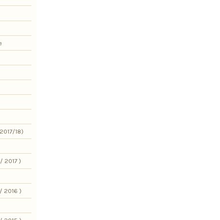
e
2017/18)
/ 2017 )
/ 2016 )