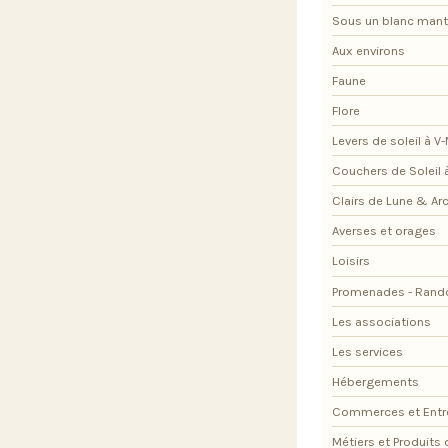
Sous un blanc man
Aux environs
Faune
Flore
Levers de soleil à V
Couchers de Soleil 
Clairs de Lune & Arc
Averses et orages
Loisirs
Promenades - Rand
Les associations
Les services
Hébergements
Commerces et Entr
Métiers et Produits 