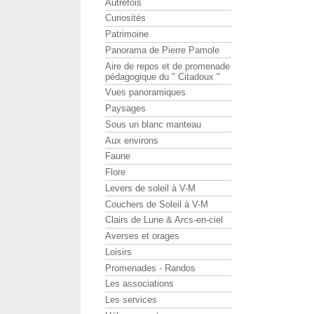
Autrefois
Curiosités
Patrimoine
Panorama de Pierre Pamole
Aire de repos et de promenade
pédagogique du " Citadoux "
Vues panoramiques
Paysages
Sous un blanc manteau
Aux environs
Faune
Flore
Levers de soleil à V-M
Couchers de Soleil à V-M
Clairs de Lune & Arcs-en-ciel
Averses et orages
Loisirs
Promenades - Randos
Les associations
Les services