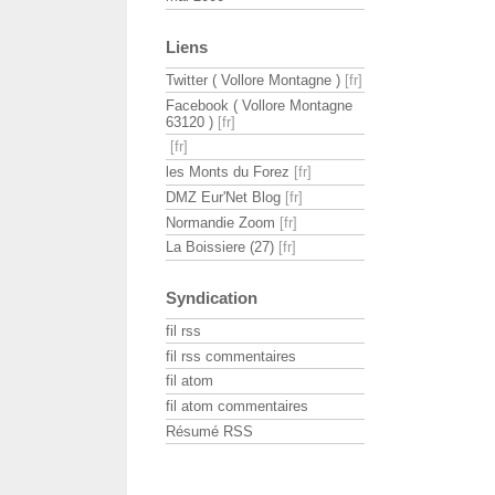
Liens
Twitter ( Vollore Montagne )
Facebook ( Vollore Montagne
63120 )
les Monts du Forez
DMZ Eur'Net Blog
Normandie Zoom
La Boissiere (27)
Syndication
fil rss
fil rss commentaires
fil atom
fil atom commentaires
Résumé RSS