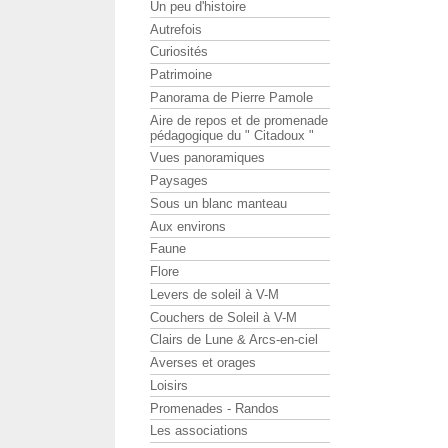
Un peu d'histoire
Autrefois
Curiosités
Patrimoine
Panorama de Pierre Pamole
Aire de repos et de promenade
pédagogique du " Citadoux "
Vues panoramiques
Paysages
Sous un blanc manteau
Aux environs
Faune
Flore
Levers de soleil à V-M
Couchers de Soleil à V-M
Clairs de Lune & Arcs-en-ciel
Averses et orages
Loisirs
Promenades - Randos
Les associations