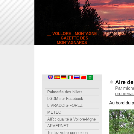
__ VOLLORE - MONTAGNE
__ GAZETTE DES
MONTAGNARDS
Aire de
Par miche
Palmarès des billets
promenad
LGDM sur Facebook
Au bord du p
LIVRADOIS-FOREZ
METEO
AIR : qualité à Vollore-Mgne
ARVERNET
Testez votre connexion