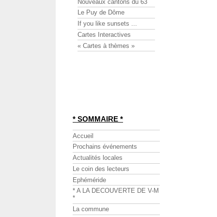
Nouveaux cantons du 63
Le Puy de Dôme
If you like sunsets ...
Cartes Interactives
« Cartes à thèmes »
* SOMMAIRE *
Accueil
Prochains événements
Actualités locales
Le coin des lecteurs
Ephéméride
* A LA DECOUVERTE DE V-M
*
La commune