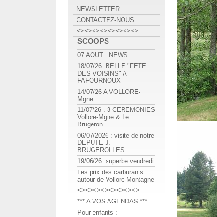
NEWSLETTER
CONTACTEZ-NOUS
<><><><><><><><>
SCOOPS
07 AOUT : NEWS
18/07/26: BELLE "FETE
DES VOISINS" A
FAFOURNOUX
14/07/26 A VOLLORE-
Mgne
11/07/26 : 3 CEREMONIES
Vollore-Mgne & Le
Brugeron
06/07/2026 : visite de notre
DEPUTE J.
BRUGEROLLES
19/06/26: superbe vendredi
Les prix des carburants
autour de Vollore-Montagne
<><><><><><><><>
*** A VOS AGENDAS ***
Pour enfants :