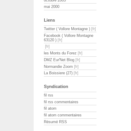
octobre 2005
mai 2000
Liens
Twitter ( Vollore Montagne )
Facebook ( Vollore Montagne
63120 )
les Monts du Forez
DMZ Eur'Net Blog
Normandie Zoom
La Boissiere (27)
Syndication
fil rss
fil rss commentaires
fil atom
fil atom commentaires
Résumé RSS