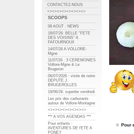
CONTACTEZ-NOUS
<><><><><><><><>
SCOOPS
08 AOUT : NEWS
18/07/26: BELLE "FETE
DES VOISINS" A
FAFOURNOUX
14/07/26 A VOLLORE-
Mgne
11/07/26 : 3 CEREMONIES
Vollore-Mgne & Le
Brugeron
06/07/2026 : visite de notre
DEPUTE J.
BRUGEROLLES
19/06/26: superbe vendredi
Les prix des carburants
autour de Vollore-Montagne
<><><><><><><><>
*** A VOS AGENDAS ***
Pour enfants :
Pour e
AVENTURES DE l'ETE A
PONEY