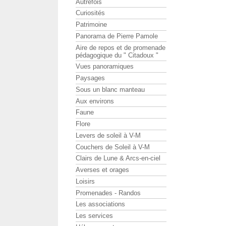
Autrefois
Curiosités
Patrimoine
Panorama de Pierre Pamole
Aire de repos et de promenade
pédagogique du " Citadoux "
Vues panoramiques
Paysages
Sous un blanc manteau
Aux environs
Faune
Flore
Levers de soleil à V-M
Couchers de Soleil à V-M
Clairs de Lune & Arcs-en-ciel
Averses et orages
Loisirs
Promenades - Randos
Les associations
Les services