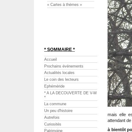
« Cartes à thèmes »
* SOMMAIRE *
Accueil
Prochains événements
Actualités locales
Le coin des lecteurs
Ephéméride
* A LA DECOUVERTE DE V-M
*
La commune
Un peu d'histoire
mais elle e
Autrefois
attendant de
Curiosités
à bientôt po
Patrimoine