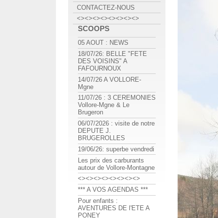
CONTACTEZ-NOUS
<><><><><><><><>
SCOOPS
05 AOUT : NEWS
18/07/26: BELLE "FETE
DES VOISINS" A
FAFOURNOUX
14/07/26 A VOLLORE-
Mgne
11/07/26 : 3 CEREMONIES
Vollore-Mgne & Le
Brugeron
06/07/2026 : visite de notre
DEPUTE J.
BRUGEROLLES
19/06/26: superbe vendredi
Les prix des carburants
autour de Vollore-Montagne
<><><><><><><><>
*** A VOS AGENDAS ***
Pour enfants :
AVENTURES DE l'ETE A
PONEY