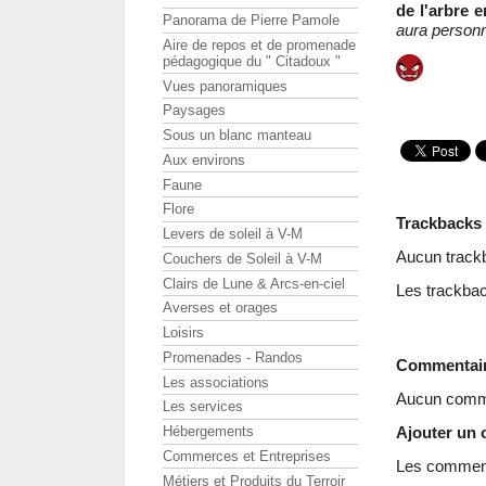
de l'arbre e
Panorama de Pierre Pamole
aura person
Aire de repos et de promenade
pédagogique du " Citadoux "
Vues panoramiques
Paysages
Sous un blanc manteau
Aux environs
Faune
Flore
Trackbacks
Levers de soleil à V-M
Aucun track
Couchers de Soleil à V-M
Clairs de Lune & Arcs-en-ciel
Les trackbac
Averses et orages
Loisirs
Promenades - Randos
Commentai
Les associations
Aucun comme
Les services
Ajouter un
Hébergements
Commerces et Entreprises
Les commenta
Métiers et Produits du Terroir