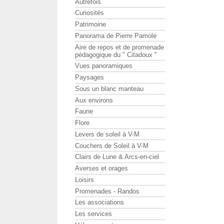
Autrefois
Curiosités
Patrimoine
Panorama de Pierre Pamole
Aire de repos et de promenade
pédagogique du " Citadoux "
Vues panoramiques
Paysages
Sous un blanc manteau
Aux environs
Faune
Flore
Levers de soleil à V-M
Couchers de Soleil à V-M
Clairs de Lune & Arcs-en-ciel
Averses et orages
Loisirs
Promenades - Randos
Les associations
Les services