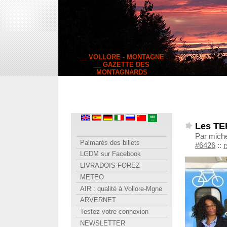
__ VOLLORE - MONTAGNE
__ GAZETTE DES
MONTAGNARDS
Les TE
Par miche
Palmarès des billets
#6426
::
r
LGDM sur Facebook
LIVRADOIS-FOREZ
METEO
AIR : qualité à Vollore-Mgne
ARVERNET
Testez votre connexion
NEWSLETTER