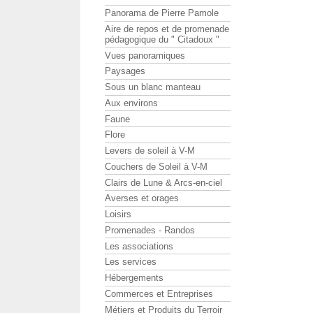
Panorama de Pierre Pamole
Aire de repos et de promenade
pédagogique du " Citadoux "
Vues panoramiques
Paysages
Sous un blanc manteau
Aux environs
Faune
Flore
Levers de soleil à V-M
Couchers de Soleil à V-M
Clairs de Lune & Arcs-en-ciel
Averses et orages
Loisirs
Promenades - Randos
Les associations
Les services
Hébergements
Commerces et Entreprises
Métiers et Produits du Terroir