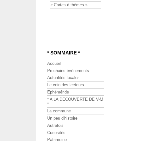
« Cartes à thèmes »
* SOMMAIRE *
Accueil
Prochains événements
Actualités locales
Le coin des lecteurs
Ephéméride
* A LA DECOUVERTE DE V-M
*
La commune
Un peu d'histoire
Autrefois
Curiosités
Patrimoine