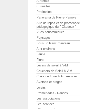
Autrefois
Curiosités
Patrimoine
Panorama de Pierre Pamole
Aire de repos et de promenade
pédagogique du " Citadoux "
Vues panoramiques
Paysages
Sous un blanc manteau
Aux environs
Faune
Flore
Levers de soleil à V-M
Couchers de Soleil à V-M
Clairs de Lune & Arcs-en-ciel
Averses et orages
Loisirs
Promenades - Randos
Les associations
Les services