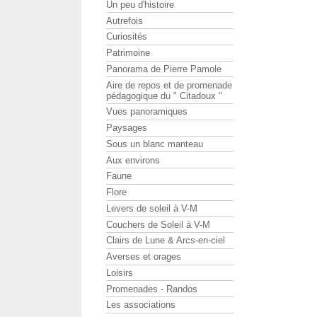
Un peu d'histoire
Autrefois
Curiosités
Patrimoine
Panorama de Pierre Pamole
Aire de repos et de promenade
pédagogique du " Citadoux "
Vues panoramiques
Paysages
Sous un blanc manteau
Aux environs
Faune
Flore
Levers de soleil à V-M
Couchers de Soleil à V-M
Clairs de Lune & Arcs-en-ciel
Averses et orages
Loisirs
Promenades - Randos
Les associations