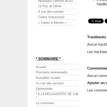
Nouveaux cantons du 63
l'audit
Le Puy de Dôme
If you like sunsets ...
Cartes Interactives
« Cartes à thèmes »
Trackbacks
Aucun track
Les trackbac
* SOMMAIRE *
Accueil
Commentai
Prochains événements
Aucun comme
Actualités locales
Ajouter un
Le coin des lecteurs
Ephéméride
Les commenta
* A LA DECOUVERTE DE V-M
*
La commune