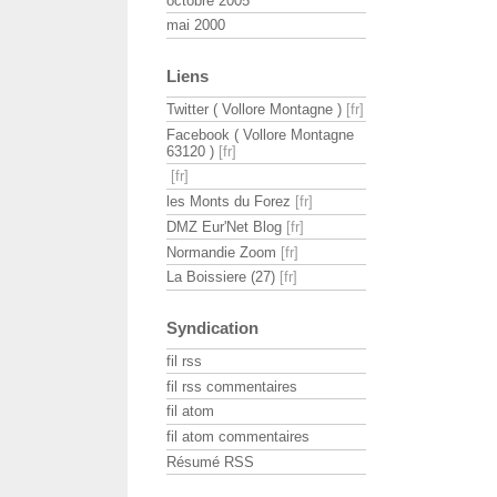
octobre 2005
mai 2000
Liens
Twitter ( Vollore Montagne )
Facebook ( Vollore Montagne
63120 )
les Monts du Forez
DMZ Eur'Net Blog
Normandie Zoom
La Boissiere (27)
Syndication
fil rss
fil rss commentaires
fil atom
fil atom commentaires
Résumé RSS