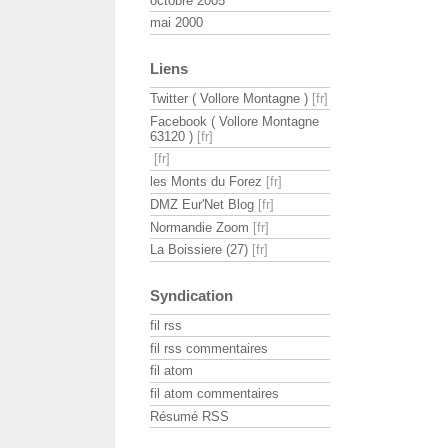
octobre 2005
mai 2000
Liens
Twitter ( Vollore Montagne )
Facebook ( Vollore Montagne
63120 )
les Monts du Forez
DMZ Eur'Net Blog
Normandie Zoom
La Boissiere (27)
Syndication
fil rss
fil rss commentaires
fil atom
fil atom commentaires
Résumé RSS