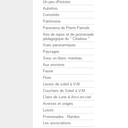
Un peu d'histoire
Autrefois
Curiosités
Patrimoine
Panorama de Pierre Pamole
Aire de repos et de promenade
pédagogique du " Citadoux "
Vues panoramiques
Paysages
Sous un blanc manteau
Aux environs
Faune
Flore
Levers de soleil à V-M
Couchers de Soleil à V-M
Clairs de Lune & Arcs-en-ciel
Averses et orages
Loisirs
Promenades - Randos
Les associations