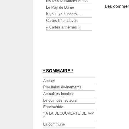
Nouveaux cantons du 63
Les commenta
Le Puy de Dôme
If you like sunsets ...
Cartes Interactives
« Cartes à thèmes »
* SOMMAIRE *
Accueil
Prochains événements
Actualités locales
Le coin des lecteurs
Ephéméride
* A LA DECOUVERTE DE V-M
*
La commune