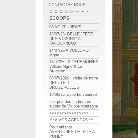
CONTACTEZ-NOUS
<><><><><><><><>
SCOOPS
08 AOUT : NEWS
18/07/26: BELLE "FETE
DES VOISINS" A
FAFOURNOUX
14/07/26 A VOLLORE-
Mgne
11/07/26 : 3 CEREMONIES
Vollore-Mgne & Le
Brugeron
06/07/2026 : visite de notre
DEPUTE J.
BRUGEROLLES
19/06/26: superbe vendredi
Les prix des carburants
autour de Vollore-Montagne
<><><><><><><><>
*** A VOS AGENDAS ***
Pour enfants :
AVENTURES DE l'ETE A
PONEY