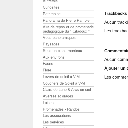
Autrefois
Curiosités
Trackbacks
Patrimoine
Panorama de Pierre Pamole
Aucun track
Aire de repos et de promenade
Les trackbac
pédagogique du " Citadoux "
Vues panoramiques
Paysages
Commentai
Sous un blanc manteau
Aux environs
Aucun comme
Faune
Ajouter un
Flore
Levers de soleil à V-M
Les commenta
Couchers de Soleil à V-M
Clairs de Lune & Arcs-en-ciel
Averses et orages
Loisirs
Promenades - Randos
Les associations
Les services