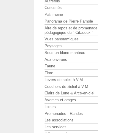
Autrefois
Curiosités
Patrimoine
Panorama de Pierre Pamole
Aire de repos et de promenade
pédagogique du " Citadoux "
Vues panoramiques
Paysages
Sous un blanc manteau
Aux environs
Faune
Flore
Levers de soleil à V-M
Couchers de Soleil à V-M
Clairs de Lune & Arcs-en-ciel
Averses et orages
Loisirs
Promenades - Randos
Les associations
Les services