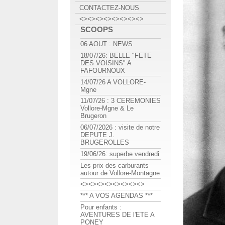
CONTACTEZ-NOUS
<><><><><><><><>
SCOOPS
06 AOUT : NEWS
18/07/26: BELLE "FETE
DES VOISINS" A
FAFOURNOUX
14/07/26 A VOLLORE-
Mgne
11/07/26 : 3 CEREMONIES
Vollore-Mgne & Le
Brugeron
06/07/2026 : visite de notre
DEPUTE J.
BRUGEROLLES
19/06/26: superbe vendredi
Les prix des carburants
autour de Vollore-Montagne
<><><><><><><><>
*** A VOS AGENDAS ***
Pour enfants :
AVENTURES DE l'ETE A
PONEY