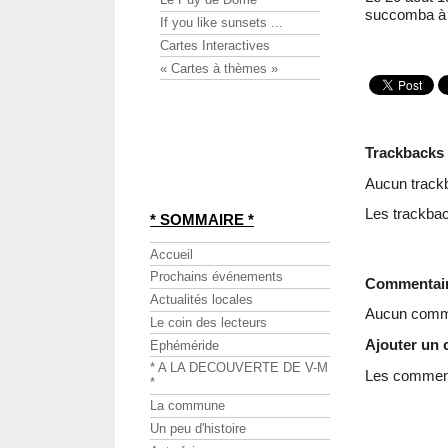
succomba à 
If you like sunsets ...
Cartes Interactives
« Cartes à thèmes »
Trackbacks
Aucun track
Les trackbac
* SOMMAIRE *
Accueil
Prochains événements
Commentai
Actualités locales
Aucun comme
Le coin des lecteurs
Ajouter un
Ephéméride
* A LA DECOUVERTE DE V-M
Les commenta
*
La commune
Un peu d'histoire