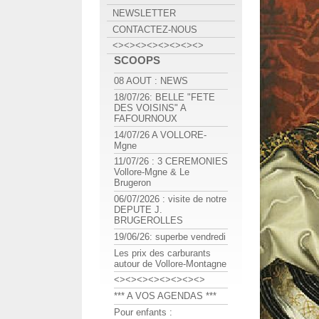
NEWSLETTER
CONTACTEZ-NOUS
<><><><><><><><>
SCOOPS
08 AOUT : NEWS
18/07/26: BELLE "FETE
DES VOISINS" A
FAFOURNOUX
14/07/26 A VOLLORE-
Mgne
11/07/26 : 3 CEREMONIES
Vollore-Mgne & Le
Brugeron
06/07/2026 : visite de notre
DEPUTE J.
BRUGEROLLES
19/06/26: superbe vendredi
Les prix des carburants
autour de Vollore-Montagne
<><><><><><><><>
*** A VOS AGENDAS ***
Pour enfants :