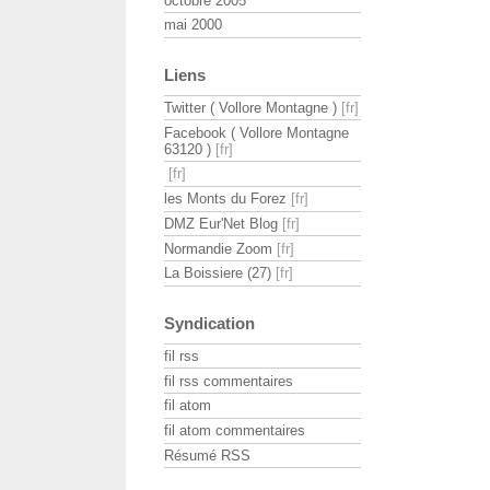
octobre 2005
mai 2000
Liens
Twitter ( Vollore Montagne )
Facebook ( Vollore Montagne
63120 )
les Monts du Forez
DMZ Eur'Net Blog
Normandie Zoom
La Boissiere (27)
Syndication
fil rss
fil rss commentaires
fil atom
fil atom commentaires
Résumé RSS