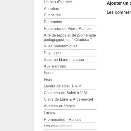
Un peu d'histoire
Ajouter un
Autrefois
Les commenta
Curiosités
Patrimoine
Panorama de Pierre Pamole
Aire de repos et de promenade
pédagogique du " Citadoux "
Vues panoramiques
Paysages
Sous un blanc manteau
Aux environs
Faune
Flore
Levers de soleil à V-M
Couchers de Soleil à V-M
Clairs de Lune & Arcs-en-ciel
Averses et orages
Loisirs
Promenades - Randos
Les associations