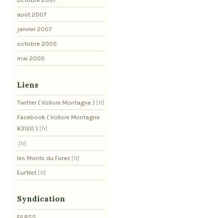
août 2007
janvier 2007
octobre 2005
mai 2000
Liens
Twitter ( Vollore Montagne )
Facebook ( Vollore Montagne
63120 )
les Monts du Forez
Eur'Net
Syndication
Fil RSS