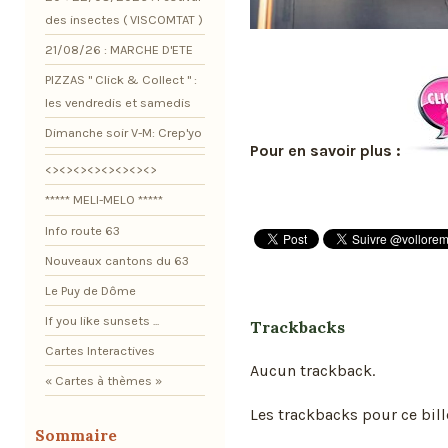
des insectes ( VISCOMTAT )
21/08/26 : MARCHE D'ETE
PIZZAS " Click & Collect " :
les vendredis et samedis
Dimanche soir V-M: Crep'yo
Pour en savoir plus :
<><><><><><><><>
***** MELI-MELO *****
Info route 63
Nouveaux cantons du 63
Le Puy de Dôme
If you like sunsets ...
Trackbacks
Cartes Interactives
Aucun trackback.
« Cartes à thèmes »
Les trackbacks pour ce bill
Sommaire