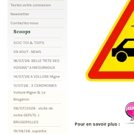
Testez votre connexion
Newsletter
Contactez-nous
Scoops
SCIC TOI & TOITS
09 AOUT : NEWS
18/07/26: BELLE "FETE DES
VOISINS" A FAFOURNOUX
14/07/26 A VOLLORE-Mgne
11/07/26 : 3 CEREMONIES
Vollore-Mgne & Le
Brugeron
06/07/2026 : visite de
notre DEPUTE J.
BRUGEROLLES
Pour en savoir plus :
19/06/26: superbe