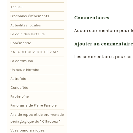
Accueil
Prochains événements
Commentaires
Actualités locales
Aucun commentaire pour l
Le coin des lecteurs
Ajouter un commentaire
Ephéméride
* A LA DECOUVERTE DE V-M *
Les commentaires pour ce b
La commune
Un peu d'histoire
Autrefois
Curiosités
Patrimoine
Panorama de Pierre Pamole
Aire de repos et de promenade
pédagogique du " Citadoux "
Vues panoramiques