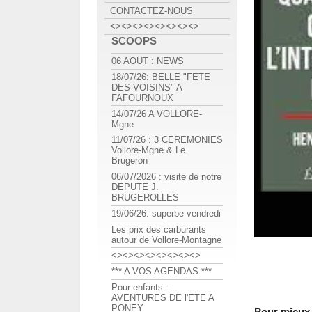
CONTACTEZ-NOUS
<><><><><><><><>
SCOOPS
06 AOUT : NEWS
18/07/26: BELLE "FETE
DES VOISINS" A
FAFOURNOUX
14/07/26 A VOLLORE-
Mgne
11/07/26 : 3 CEREMONIES
Vollore-Mgne & Le
Brugeron
06/07/2026 : visite de notre
DEPUTE J.
BRUGEROLLES
19/06/26: superbe vendredi
Les prix des carburants
autour de Vollore-Montagne
<><><><><><><><>
*** A VOS AGENDAS ***
Pour enfants :
AVENTURES DE l'ETE A
PONEY
Pour mieux 