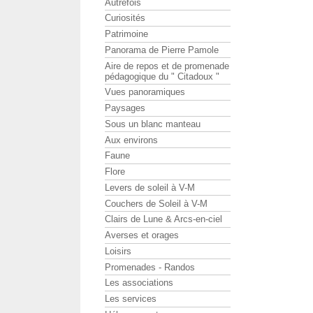
Autrefois
Curiosités
Patrimoine
Panorama de Pierre Pamole
Aire de repos et de promenade
pédagogique du " Citadoux "
Vues panoramiques
Paysages
Sous un blanc manteau
Aux environs
Faune
Flore
Levers de soleil à V-M
Couchers de Soleil à V-M
Clairs de Lune & Arcs-en-ciel
Averses et orages
Loisirs
Promenades - Randos
Les associations
Les services