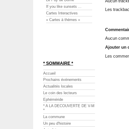
Aucun track
If you like sunsets ...
Les trackbac
Cartes Interactives
« Cartes à thèmes »
Commentai
Aucun comme
Ajouter un
Les commenta
* SOMMAIRE *
Accueil
Prochains événements
Actualités locales
Le coin des lecteurs
Ephéméride
* A LA DECOUVERTE DE V-M
*
La commune
Un peu d'histoire