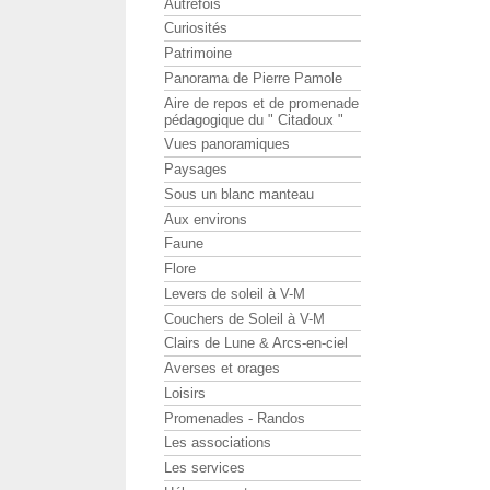
Autrefois
Curiosités
Patrimoine
Panorama de Pierre Pamole
Aire de repos et de promenade
pédagogique du " Citadoux "
Vues panoramiques
Paysages
Sous un blanc manteau
Aux environs
Faune
Flore
Levers de soleil à V-M
Couchers de Soleil à V-M
Clairs de Lune & Arcs-en-ciel
Averses et orages
Loisirs
Promenades - Randos
Les associations
Les services